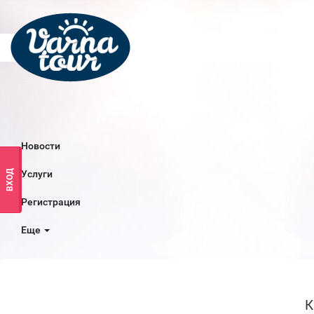
Новости
ВХОД
Услуги
Регистрация
Еще
К