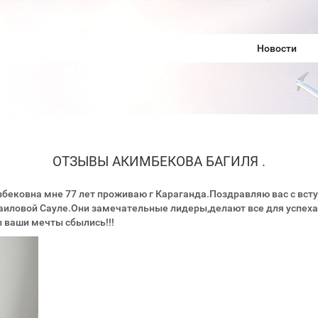
Новости
ОТЗЫВЫ АКИМБЕКОВА БАГИЛЯ .
бековна мне 77 лет проживаю г Караганда.Поздравляю вас с вступ
аиловой Сауле.Они замечательные лидеры,делают все для успех
в этом проекте,чтобы ваши меч